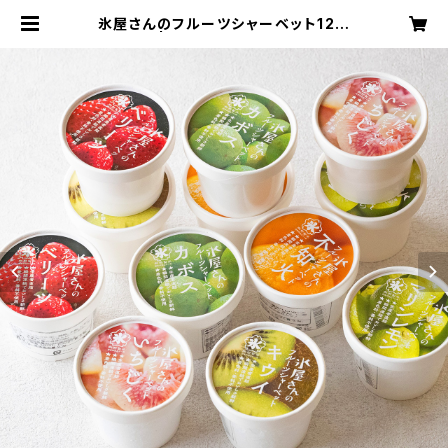
氷屋さんのフルーツシャーベット12個
セット | ムクノ オンライン ストア