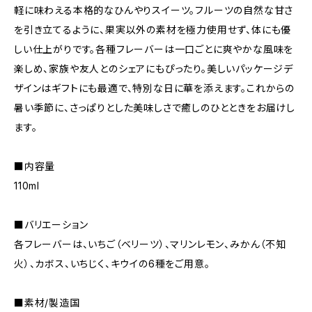
軽に味わえる本格的なひんやりスイーツ。フルーツの自然な甘さ
を引き立てるように、果実以外の素材を極力使用せず、体にも優
しい仕上がりです。各種フレーバーは一口ごとに爽やかな風味を
楽しめ、家族や友人とのシェアにもぴったり。美しいパッケージデ
ザインはギフトにも最適で、特別な日に華を添えます。これからの
暑い季節に、さっぱりとした美味しさで癒しのひとときをお届けし
ます。
■内容量
110ml
■バリエーション
各フレーバーは、いちご（ベリーツ）、マリンレモン、みかん（不知
火）、カボス、いちじく、キウイの6種をご用意。
■素材/製造国