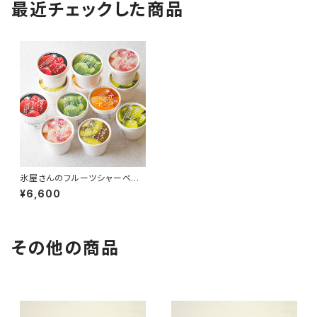
最近チェックした商品
氷屋さんのフルーツシャーベット
12個セット
¥6,600
その他の商品