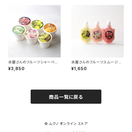
氷屋さんのフルーツシャーベット
氷屋さんのフルーツスムージー
6個セット
3個セット
¥3,850
¥1,650
商品一覧に戻る
© ムクノ オンライン ストア